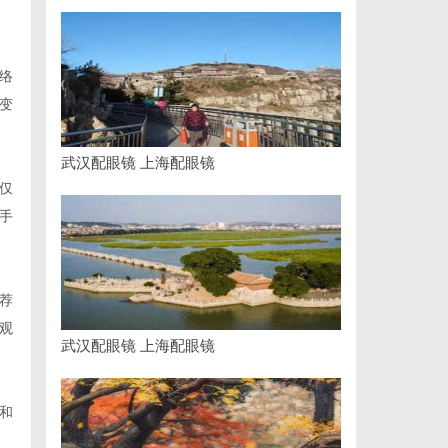
络
变
武汉配眼镜 上海配眼镜
仅
手
荐
观
武汉配眼镜 上海配眼镜
和