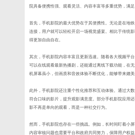
院具备便携性强、观看灵活、内容丰富等多重优势，满足
首先，手机影院的最大优势在于其便携性。无论是在地铁
连接，用户就可以轻松开启一场视觉盛宴。相比于传统影
百
得更加自由自在。
其次，手机影院内容丰富且更新迅速。随着各大视频平台
可以在线观看最新热播剧，还能通过离线下载功能，在无
机屏幕虽小，但画质和音效体验不断优化，能够带来媲美
此外，手机影院还注重个性化推荐和互动体验。通过大数
符合口味的影片，提升观影满意度。部分手机影院应用还
科
影不再是单向的观看，而是一种社交行为。
然而，手机影院也存在一些挑战。例如，长时间盯着小屏
内容审核问题也需要平台和政府共同努力，保障用户权益