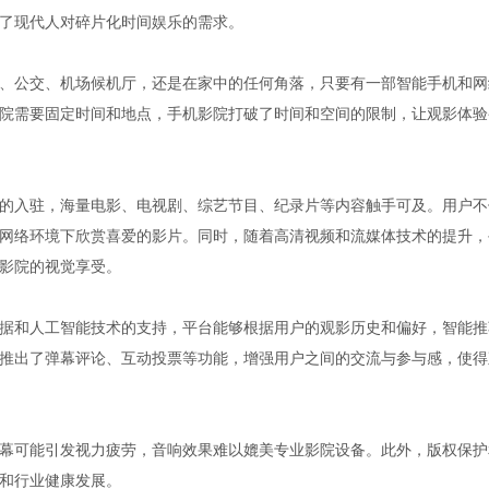
了现代人对碎片化时间娱乐的需求。
、公交、机场候机厅，还是在家中的任何角落，只要有一部智能手机和网
院需要固定时间和地点，手机影院打破了时间和空间的限制，让观影体验
的入驻，海量电影、电视剧、综艺节目、纪录片等内容触手可及。用户不
网络环境下欣赏喜爱的影片。同时，随着高清视频和流媒体技术的提升，
影院的视觉享受。
据和人工智能技术的支持，平台能够根据用户的观影历史和偏好，智能推
推出了弹幕评论、互动投票等功能，增强用户之间的交流与参与感，使得
幕可能引发视力疲劳，音响效果难以媲美专业影院设备。此外，版权保护
和行业健康发展。