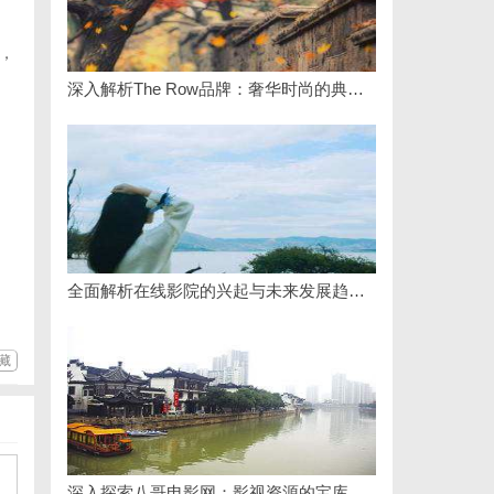
，
深入解析The Row品牌：奢华时尚的典范与设计哲学
全面解析在线影院的兴起与未来发展趋势探讨
藏
深入探索八哥电影网：影视资源的宝库与用户体验的革新